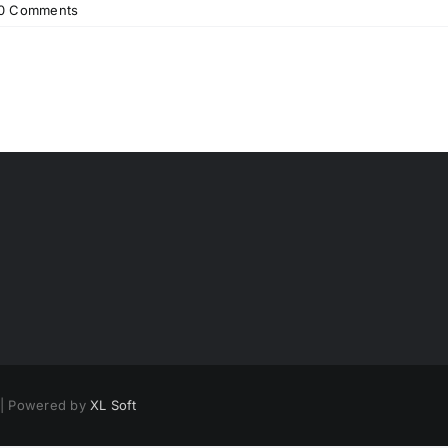
0 Comments
d | Powered by
XL Soft