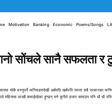
me
Motivation
Banking
Economic
Poems/Songs
Li
ानो सोेंचले सानै सफलता र ठ
।
ंसारमा भोकै बस्नुपर्ने मानिसहरुदेखी अर्बपति खर्बपति जस्ता सबै प्रकारका म
तिले महिनामा लाखौ कमाईरहेका हुन्छन् भने कुनैले हजार कमाउन पनि धौ धौ परिरह