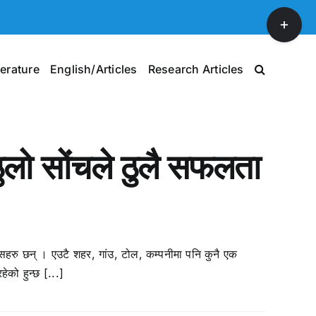
Toggle
Sliding
Bar
terature
English/Articles
Research Articles
Area
ुलो सोंचले ठुलै सफलता
ानिसहरु छन् । एउटै शहर, गांउ, टोल, कम्पनीमा पनि कुनै एक
ेको हुन्छ [...]