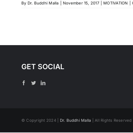
By
Dr. Buddhi Malla
|
November 15, 2017
|
MOTIVATION
|
GET SOCIAL
© Copyright 2024 |
Dr. Buddhi Malla
| All Rights Reserve