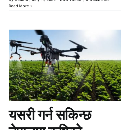
Read More
यसरी गर्न सकिन्छ