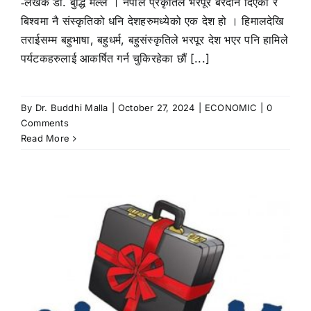
‐लेखक डा. बुद्धि मल्ल । नेपाल प्रकृतिले भरपूर बरदान दिएको र
बिश्वमा नै संस्कृतिको धनि देशहरुमध्येको एक देश हो । हिमालदेखि
तराईसम्म बहुभाषा, बहुधर्म, बहुसंस्कृतिले भरपूर देश भएर पनि हामिले
पर्यटकहरुलाई आकर्षित गर्न चुकिरहेका छौं [...]
By
Dr. Buddhi Malla
|
October 27, 2024
|
ECONOMIC
|
0
Comments
Read More