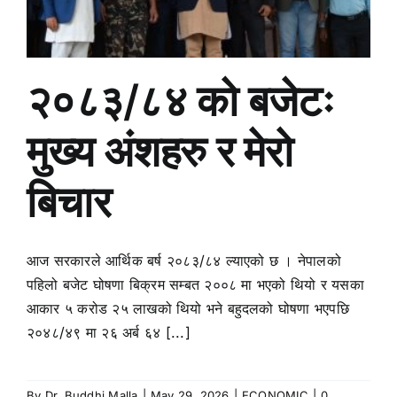
२०८३/८४ को बजेटः
मुख्य अंशहरु र मेरो
बिचार
आज सरकारले आर्थिक बर्ष २०८३/८४ ल्याएको छ । नेपालको
पहिलो बजेट घोषणा बिक्रम सम्बत २००८ मा भएको थियो र यसका
आकार ५ करोड २५ लाखको थियो भने बहुदलको घोषणा भएपछि
२०४८/४९ मा २६ अर्ब ६४ [...]
By
Dr. Buddhi Malla
|
May 29, 2026
|
ECONOMIC
|
0