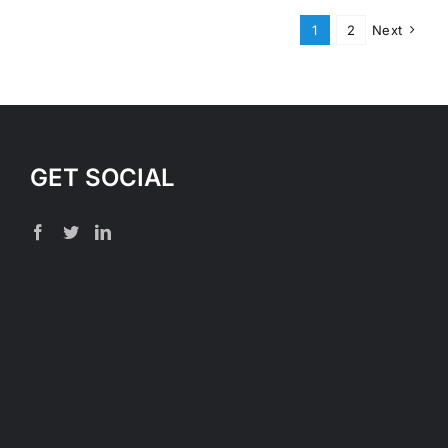
1
2
Next
GET SOCIAL